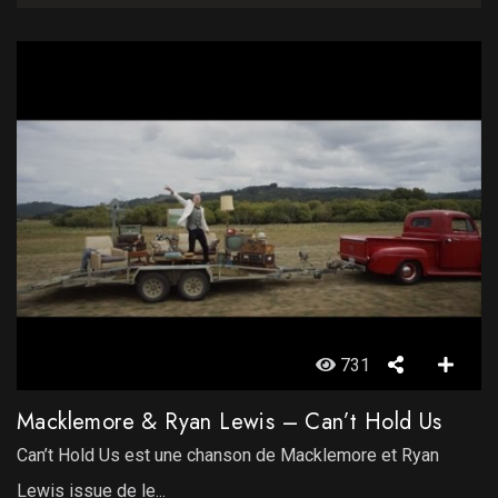
731
Macklemore & Ryan Lewis – Can’t Hold Us
Can’t Hold Us est une chanson de Macklemore et Ryan
Lewis issue de le...