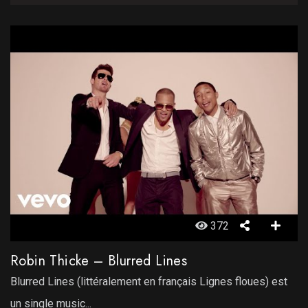
372
Robin Thicke – Blurred Lines
Blurred Lines (littéralement en français Lignes floues) est
un single music...