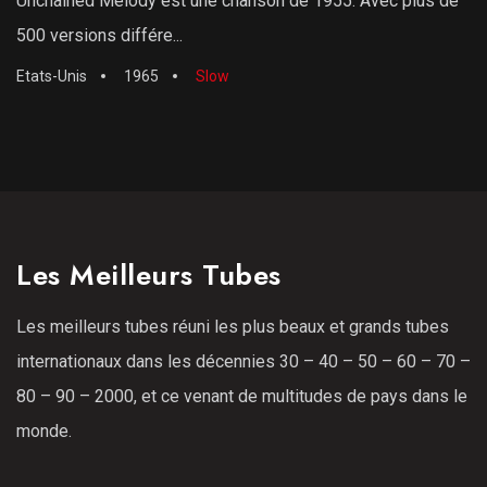
Unchained Melody est une chanson de 1955. Avec plus de
500 versions différe...
Etats-Unis
1965
Slow
Les Meilleurs Tubes
Les meilleurs tubes réuni les plus beaux et grands tubes
internationaux dans les décennies 30 – 40 – 50 – 60 – 70 –
80 – 90 – 2000, et ce venant de multitudes de pays dans le
monde.