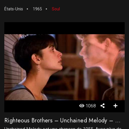
États-Unis
1965
Soul
1068
Righteous Brothers – Unchained Melody – Ghost