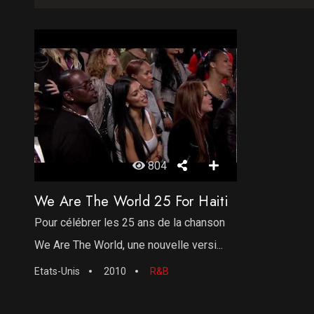
804
We Are The World 25 For Haiti
Pour célébrer les 25 ans de la chanson
We Are The World, une nouvelle versi...
Etats-Unis
2010
R&B