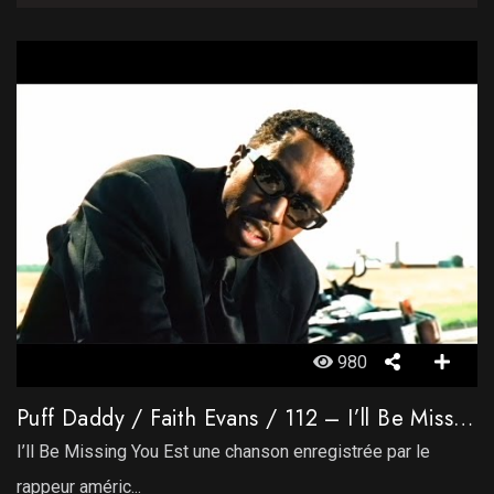
980
Puff Daddy / Faith Evans / 112 – I’ll Be Missing You
I’ll Be Missing You Est une chanson enregistrée par le
rappeur améric...