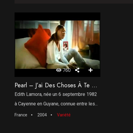
760
Pearl – J’ai Des Choses À Te Dire
Edith Lamora, née un 6 septembre 1982
à Cayenne en Guyane, connue entre les...
France
2004
Variété