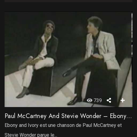
739
Paul McCartney And Stevie Wonder – Ebony And Ivory
Ebony and Ivory est une chanson de Paul McCartney et
Stevie Wonder parue le...