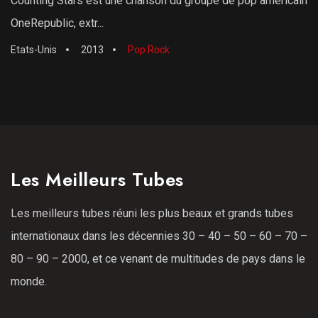
Counting Stars est une chanson du groupe de pop américain
OneRepublic, extr...
Etats-Unis
2013
Pop Rock
Les Meilleurs Tubes
Les meilleurs tubes réuni les plus beaux et grands tubes
internationaux dans les décennies 30 – 40 – 50 – 60 – 70 –
80 – 90 – 2000, et ce venant de multitudes de pays dans le
monde.