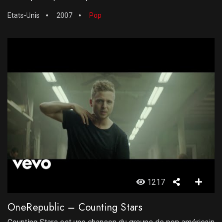
Etats-Unis
2007
Pop
1217
OneRepublic – Counting Stars