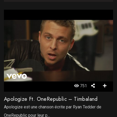
751
Apologize Ft. OneRepublic – Timbaland
Apologize est une chanson écrite par Ryan Tedder de
OneRepublic pour leur p...