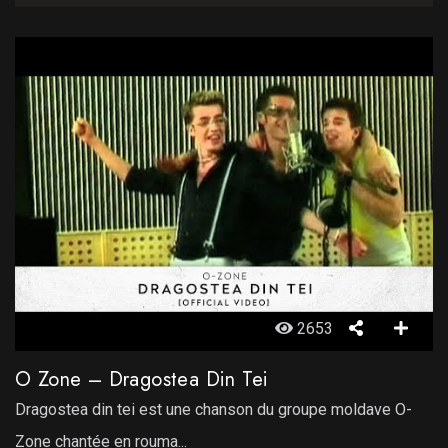
2653
O Zone – Dragostea Din Tei
Dragostea din tei est une chanson du groupe moldave O-
Zone chantée en rouma...