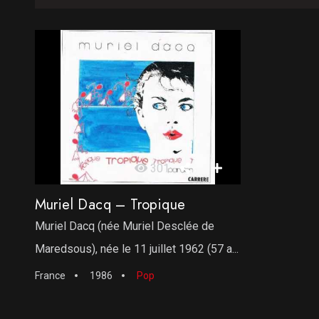
301
Muriel Dacq – Tropique
Muriel Dacq (née Muriel Desclée de
Maredsous), née le 11 juillet 1962 (57 a...
France
1986
Pop