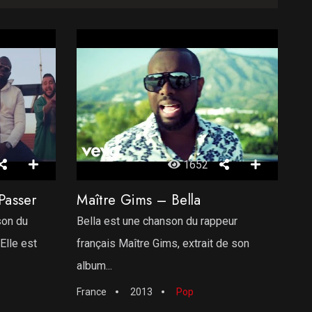
1652
Passer
Maître Gims – Bella
son du
Bella est une chanson du rappeur
Elle est
français Maître Gims, extrait de son
album...
France
2013
Pop