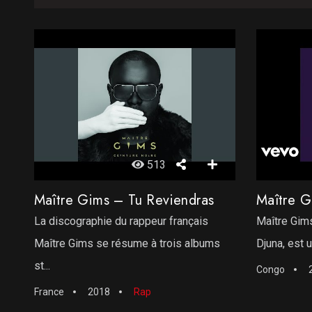
513
Maître Gims – Tu Reviendras
Maître 
La discographie du rappeur français
Maître Gims
Maître Gims se résume à trois albums
Djuna, est u
st...
Congo
France
2018
Rap