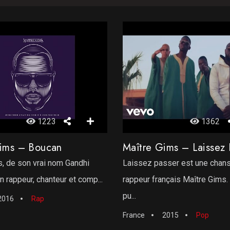
1223
1362
Gims – Boucan
Maître Gims – Laissez 
, de son vrai nom Gandhi
Laissez passer est une chan
n rappeur, chanteur et comp...
rappeur français Maître Gims. 
pu...
2016
Rap
France
2015
Pop