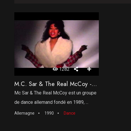
1282
M.C. Sar & The Real McCoy ‎- It’s On You
Mc Sar & The Real McCoy est un groupe
de dance allemand fondé en 1989, ...
Allemagne
1990
Dance