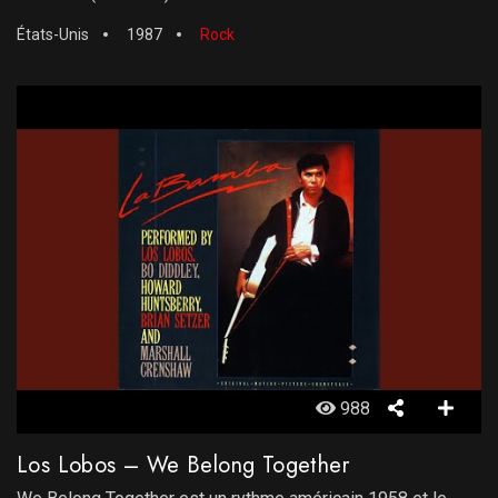
États-Unis
1987
Rock
988
Los Lobos – We Belong Together