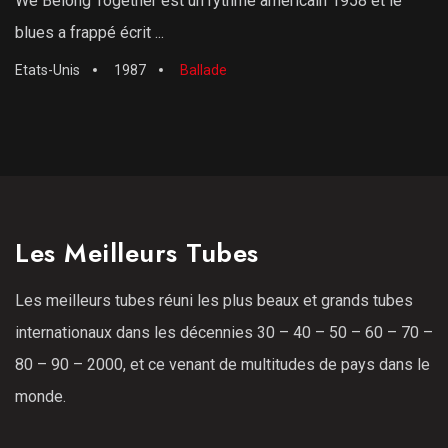
We Belong Together est un rythme américain 1958 et le
blues a frappé écrit ...
Etats-Unis
1987
Ballade
Les Meilleurs Tubes
Les meilleurs tubes réuni les plus beaux et grands tubes
internationaux dans les décennies 30 – 40 – 50 – 60 – 70 –
80 – 90 – 2000, et ce venant de multitudes de pays dans le
monde.