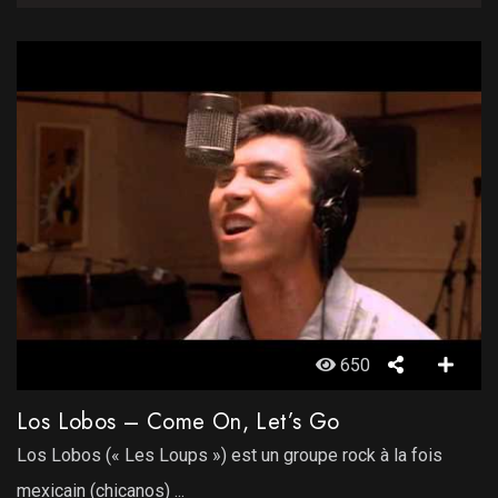
650
Los Lobos – Come On, Let’s Go
Los Lobos (« Les Loups ») est un groupe rock à la fois
mexicain (chicanos) ...