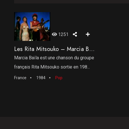
1251
Les Rita Mitsouko – Marcia Baila
Marcia Baïla est une chanson du groupe
français Rita Mitsouko sortie en 198...
France
1984
Pop