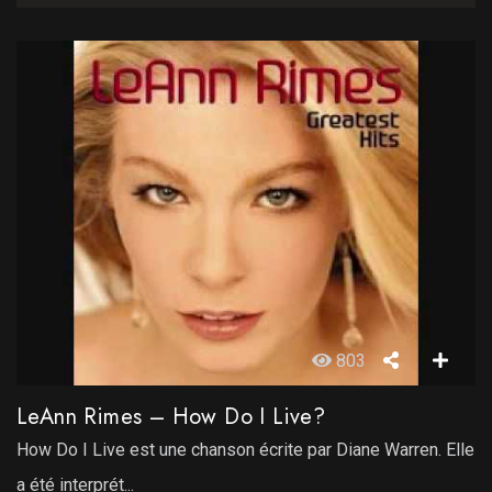
803
LeAnn Rimes – How Do I Live?
How Do I Live est une chanson écrite par Diane Warren. Elle
a été interprét...