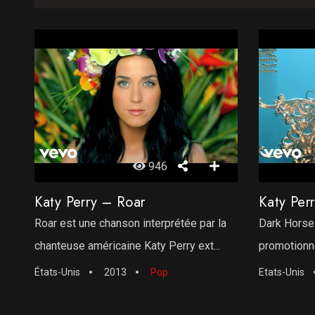
946
Katy Perry – Roar
Katy Per
Roar est une chanson interprétée par la
Dark Horse 
chanteuse américaine Katy Perry ext...
promotionne
États-Unis
2013
Pop
Etats-Unis