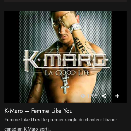
1785
K-Maro – Femme Like You
Femme Like U est le premier single du chanteur libano-
canadien K.Maro sorti...