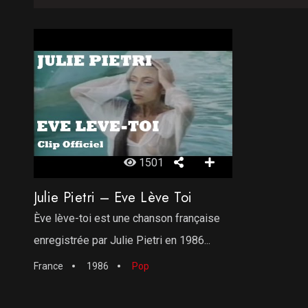
1501
Julie Pietri – Eve Lève Toi
Ève lève-toi est une chanson française
enregistrée par Julie Pietri en 1986...
France
1986
Pop