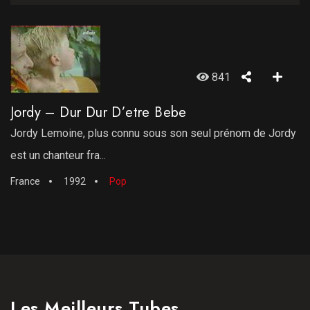
841
Jordy – Dur Dur D’etre Bebe
Jordy Lemoine, plus connu sous son seul prénom de Jordy
est un chanteur fra...
France
1992
Pop
Les Meilleurs Tubes