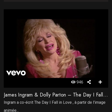
946
James Ingram & Dolly Parton – The Day I Fall In Love
Ingram a co-écrit The Day I Fall in Love , à partir de l’image
animée...