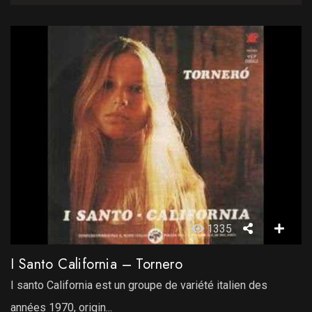
1335
I Santo California – Tornero
I santo California est un groupe de variété italien des
années 1970, origin...