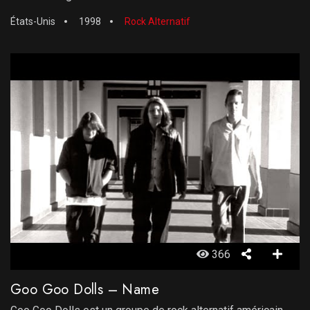
États-Unis
1998
Rock Alternatif
366
Goo Goo Dolls – Name