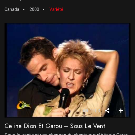
Canada
2000
Variété
1103
Celine Dion Et Garou – Sous Le Vent