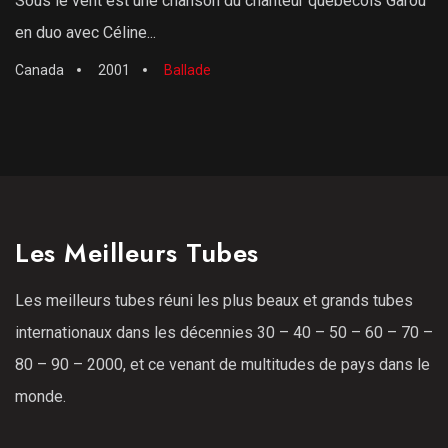
Sous le vent est une chanson du chanteur québécois Garou
en duo avec Céline...
Canada
2001
Ballade
Les Meilleurs Tubes
Les meilleurs tubes réuni les plus beaux et grands tubes
internationaux dans les décennies 30 – 40 – 50 – 60 – 70 –
80 – 90 – 2000, et ce venant de multitudes de pays dans le
monde.