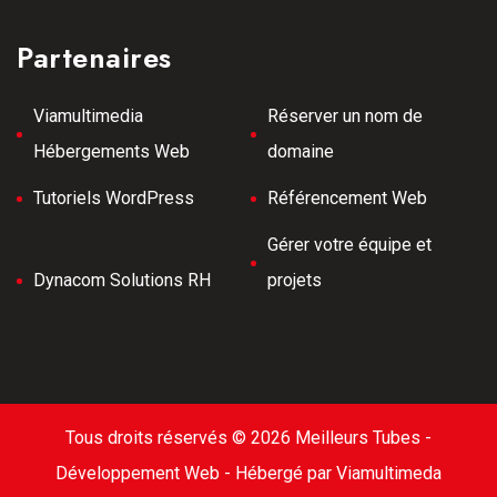
Partenaires
Viamultimedia
Réserver un nom de
Hébergements Web
domaine
Tutoriels WordPress
Référencement Web
Gérer votre équipe et
Dynacom Solutions RH
projets
Tous droits réservés © 2026 Meilleurs Tubes -
Développement Web -
Hébergé par Viamultimeda