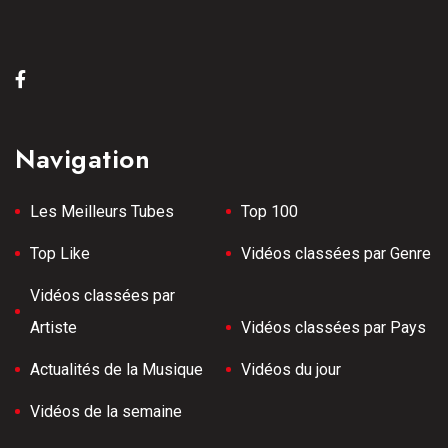
Navigation
Les Meilleurs Tubes
Top 100
Top Like
Vidéos classées par Genre
Vidéos classées par
Artiste
Vidéos classées par Pays
Actualités de la Musique
Vidéos du jour
Vidéos de la semaine