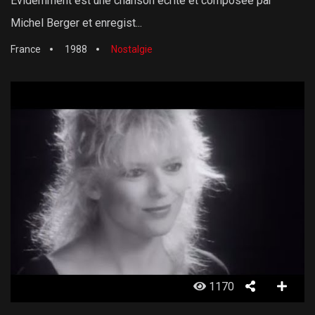
Évidemment est une chanson écrite et composée par
Michel Berger et enregist...
France
1988
Nostalgie
1170