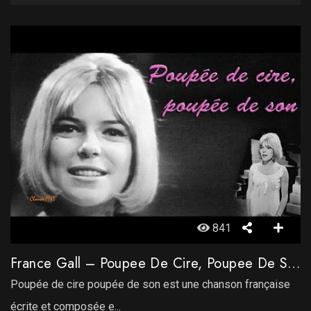
841
France Gall – Poupee De Cire, Poupee De Son
Poupée de cire poupée de son est une chanson française
écrite et composée e...