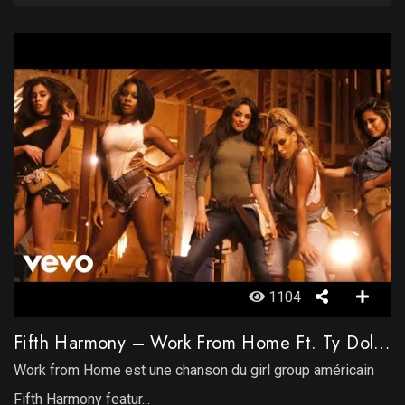
1104
Fifth Harmony – Work From Home Ft. Ty Dolla $ign
Work from Home est une chanson du girl group américain
Fifth Harmony featur...