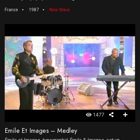
France
1987
New Wave
1477
Emile Et Images – Medley