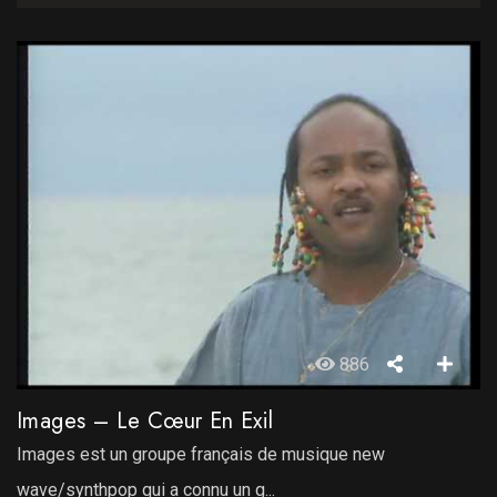
886
Images – Le Cœur En Exil
Images est un groupe français de musique new
wave/synthpop qui a connu un g...