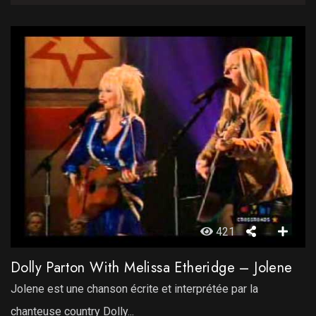
421
Dolly Parton With Melissa Etheridge – Jolene
Jolene est une chanson écrite et interprétée par la
chanteuse country Dolly...