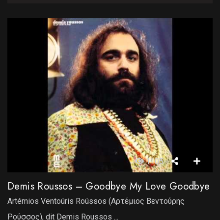
1105
Demis Roussos – Goodbye My Love Goodbye
Artémios Ventoúris Roússos (Αρτέμιος Βεντούρης
Ρούσσος), dit Demis Roussos ...