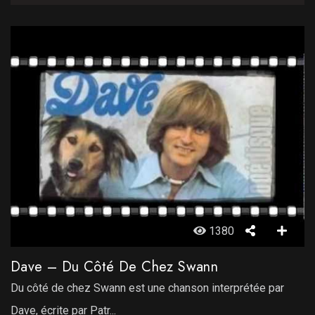
1380
Dave – Du Côté De Chez Swann
Du côté de chez Swann est une chanson interprétée par
Dave, écrite par Patr...