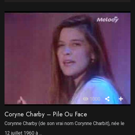
1000
Coryne Charby – Pile Ou Face
Corynne Charby (de son vrai nom Corynne Charbit), née le
12 juillet 1960 à ...