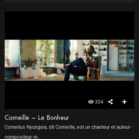
304
Corneille – Le Bonheur
Cornelius Nyungura, dit Corneille, est un chanteur et auteur-
compositeur-in...