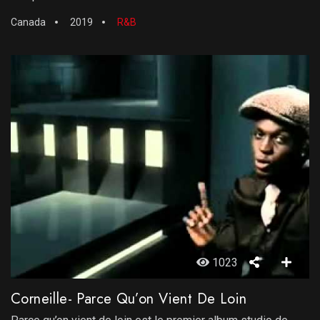
Canada
2019
R&B
1023
Corneille- Parce Qu’on Vient De Loin