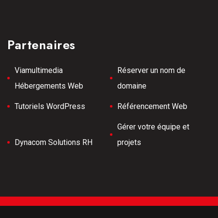
Partenaires
Viamultimedia
Réserver un nom de
Hébergements Web
domaine
Tutoriels WordPress
Référencement Web
Gérer votre équipe et
Dynacom Solutions RH
projets
Tous droits réservés © 2026 Meilleurs Tubes -