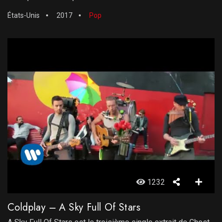
États-Unis
2017
Pop
1232
Coldplay – A Sky Full Of Stars