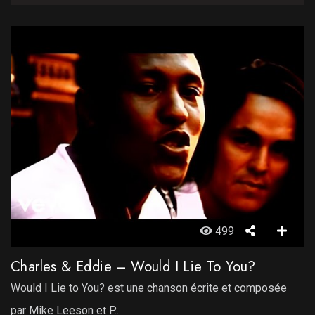
499
Charles & Eddie – Would I Lie To You?
Would I Lie to You? est une chanson écrite et composée
par Mike Leeson et P...