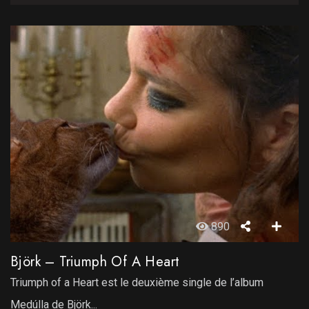
890
Björk – Triumph Of A Heart
Triumph of a Heart est le deuxième single de l’album
Medúlla de Björk...