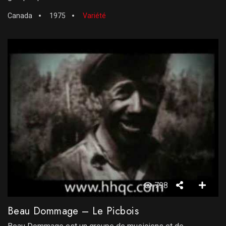
Canada
1975
Variété
798
Beau Dommage – Le Picbois