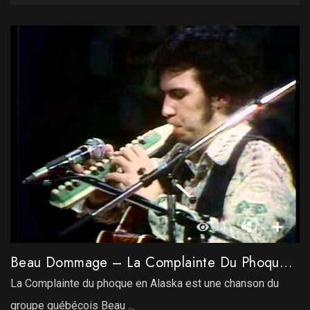
883
Beau Dommage – La Complainte Du Phoque En Alaska
La Complainte du phoque en Alaska est une chanson du
groupe québécois Beau ...