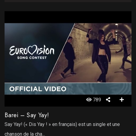
789
Barei – Say Yay!
Say Yay! (« Dis Yay ! » en français) est un single et une
chanson de la cha...