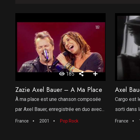
185
Zazie Axel Bauer – A Ma Place
Axel Bau
À ma place est une chanson composée
Cargo est l
par Axel Bauer, enregistrée en duo avec...
sorti dans l
France
2001
Pop Rock
France