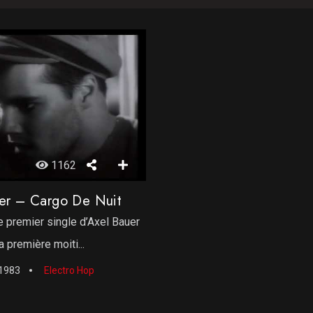
1162
er – Cargo De Nuit
e premier single d’Axel Bauer
a première moiti...
1983
Electro Hop