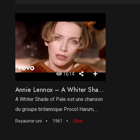
1614
Annie Lennox – A Whiter Shade Of Pale
A Whiter Shade of Pale est une chanson
du groupe britannique Procol Harum, ...
Royaume-uni
1961
Slow