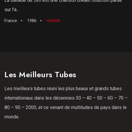
La Ballade de Jim est une chanson d’Alain Souchon parue
sur l’a...
France
1986
Variété
Les Meilleurs Tubes
Les meilleurs tubes réuni les plus beaux et grands tubes
internationaux dans les décennies 30 – 40 – 50 – 60 – 70 –
80 – 90 – 2000, et ce venant de multitudes de pays dans le
monde.