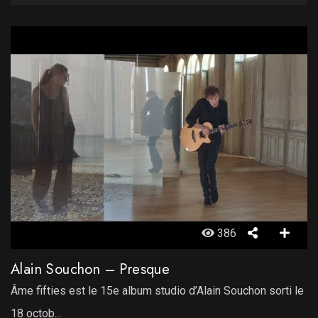
386
Alain Souchon – Presque
Âme fifties est le 15e album studio d’Alain Souchon sorti le
18 octob...