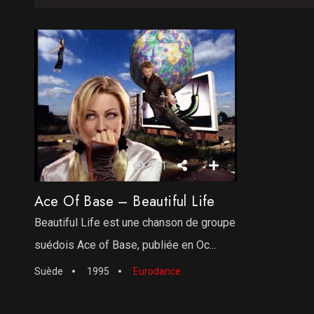
971
Ace Of Base – Beautiful Life
Beautiful Life est une chanson de groupe
suédois Ace of Base, publiée en Oc...
Suède
1995
Eurodance