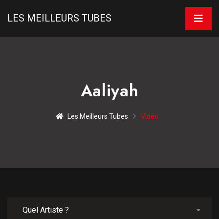
LES MEILLEURS TUBES
Aaliyah
Les Meilleurs Tubes
Vidéo