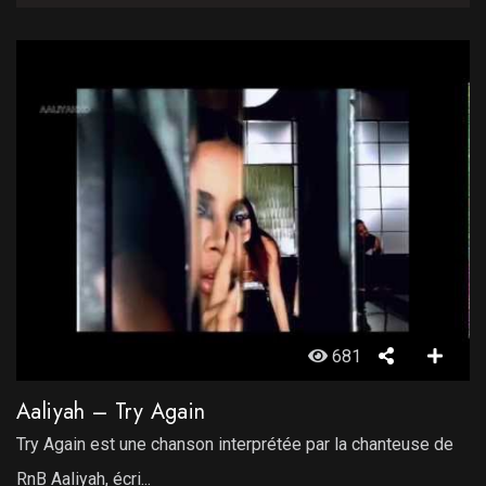
681
Aaliyah – Try Again
Try Again est une chanson interprétée par la chanteuse de
RnB Aaliyah, écri...