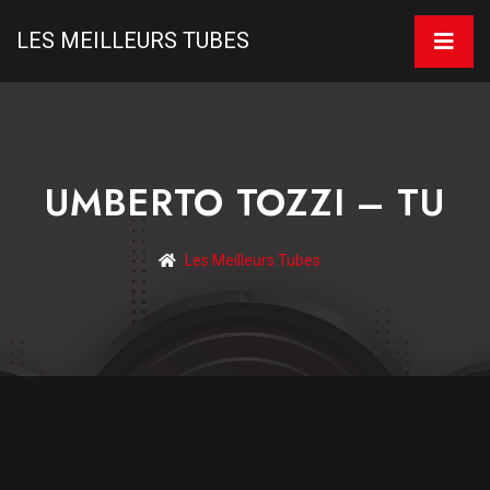
LES MEILLEURS TUBES
UMBERTO TOZZI – TU
Les Meilleurs Tubes