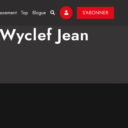
assement
Top
Blogue
S’ABONNER
 Wyclef Jean