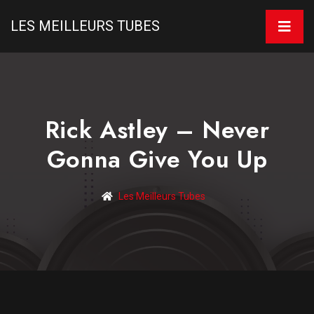
LES MEILLEURS TUBES
Rick Astley – Never
Gonna Give You Up
Les Meilleurs Tubes