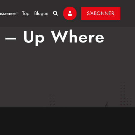
assement
Top
Blogue
S’ABONNER
s – Up Where