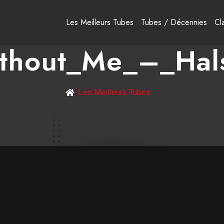
Les Meilleurs Tubes
Tubes / Décennies
Cl
thout_Me_–_Hal
Les Meilleurs Tubes