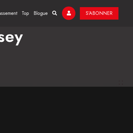
assement
Top
Blogue
S’ABONNER
sey