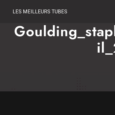
LES MEILLEURS TUBES
Goulding_stap
Il