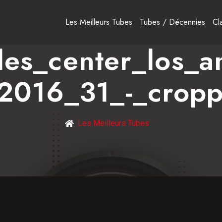
Les Meilleurs Tubes
Tubes / Décennies
Cl
les_center_los_a
_2016_31_-_crop
Les Meilleurs Tubes