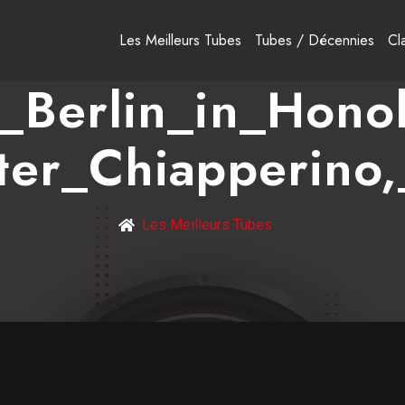
Les Meilleurs Tubes
Tubes / Décennies
Cl
_Berlin_in_Honol
ter_Chiapperino,
Les Meilleurs Tubes