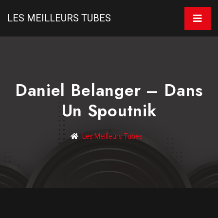
LES MEILLEURS TUBES
Daniel Belanger – Dans
Un Spoutnik
Les Meilleurs Tubes