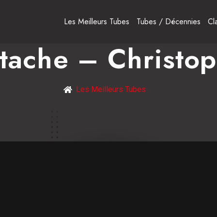
Les Meilleurs Tubes
Tubes / Décennies
Cl
ttache – Christo
Les Meilleurs Tubes