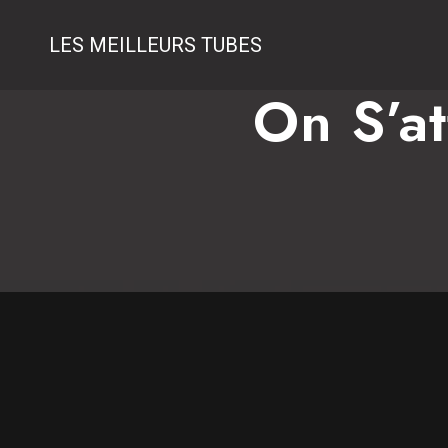
LES MEILLEURS TUBES
On S’a